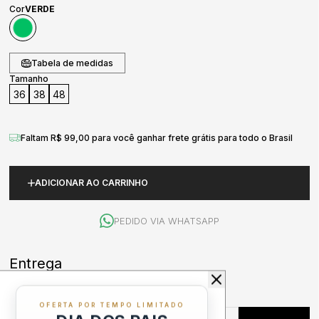
Cor
VERDE
Tabela de medidas
Tamanho
36
38
48
Faltam R$ 99,00 para você ganhar frete grátis para todo o Brasil
ADICIONAR AO CARRINHO
PEDIDO VIA WHATSAPP
OFERTA POR TEMPO LIMITADO