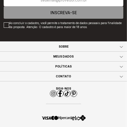
INSCREVA-SE
Ao concluir o cadastro, você permite o tratamento de dados pessoais para finalidade
da proposta. Atenção: O cadastro é para maior de 18 anos.
SOBRE
MEUS DADOS
POLÍTICAS
CONTATO
SIGA-NOS