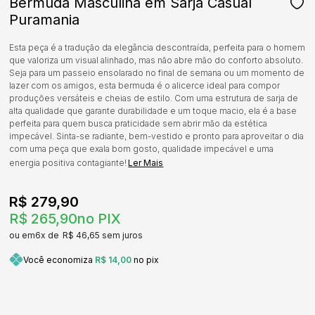
Bermuda Masculina em Sarja Casual
Puramania
Esta peça é a tradução da elegância descontraída, perfeita para o homem
que valoriza um visual alinhado, mas não abre mão do conforto absoluto.
Seja para um passeio ensolarado no final de semana ou um momento de
lazer com os amigos, esta bermuda é o alicerce ideal para compor
produções versáteis e cheias de estilo. Com uma estrutura de sarja de
alta qualidade que garante durabilidade e um toque macio, ela é a base
perfeita para quem busca praticidade sem abrir mão da estética
impecável. Sinta-se radiante, bem-vestido e pronto para aproveitar o dia
com uma peça que exala bom gosto, qualidade impecável e uma
energia positiva contagiante!
Ler Mais
R$ 279,90
R$ 265,90
no PIX
6x
R$ 46,65
sem juros
Você economiza
R$ 14,00
no pix