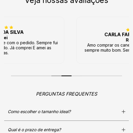
Veja nossas avaliações
CARLA FARIA SOUZA GARCIA
Recomendo
Amo comprar os canelados de vocês o atendimento
sempre muito bom. Sempre que peço chega rapidinho.
PERGUNTAS FREQUENTES
Como escolher o tamanho ideal?
Qual é o prazo de entrega?