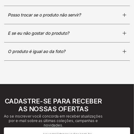
Posso trocar se o produto não servir?
E se eu não gostar do produto?
O produto é igual ao da foto?
CADASTRE-SE PARA RECEBER
AS NOSSAS OFERTAS
Ao se inscrever você concorda em receber atualizações
por e-mail sobre as últimas coleções, campanhas e
novidades.