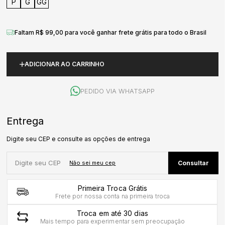
P
G
GG
Faltam R$ 99,00 para você ganhar frete grátis para todo o Brasil
ADICIONAR AO CARRINHO
PEDIDO VIA WHATSAPP
Primeira Troca Grátis
Frete por nossa conta na primeira troca
Troca em até 30 dias
Mais tempo para experimentar sem preocupação