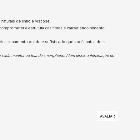
naturais de linho e viscose.
comprometer a estrutura das fibras e causar encolhimento.
uele acabamento polido e sofisticado que você tanto adora.
e cada monitor ou tela de smartphone. Além disso, a iluminação do