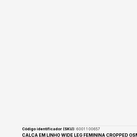
Código identificador (SKU):
6001 1 00657
CALÇA EM LINHO WIDE LEG FEMININA CROPPED O