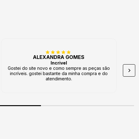
ALEXANDRA GOMES
Incrivel
Gostei do site novo e como sempre as peças são
T
incríveis. gostei bastante da minha compra e do
atendimento.