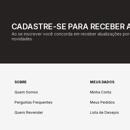
CADASTRE-SE PARA RECEBER 
Ao se inscrever você concorda em receber atualizações por 
novidades.
SOBRE
MEUS DADOS
Quem Somos
Minha Conta
Perguntas Frequentes
Meus Pedidos
Quero Revender
Lista de Desejos