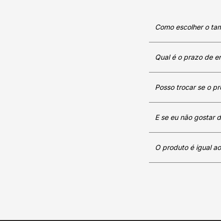
Como escolher o ta
Qual é o prazo de e
Posso trocar se o pr
E se eu não gostar 
O produto é igual ao