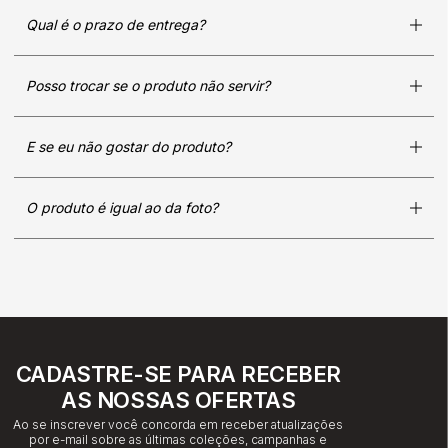
Qual é o prazo de entrega?
Posso trocar se o produto não servir?
E se eu não gostar do produto?
O produto é igual ao da foto?
CADASTRE-SE PARA RECEBER
AS NOSSAS OFERTAS
Ao se inscrever você concorda em receber atualizações
por e-mail sobre as últimas coleções, campanhas e