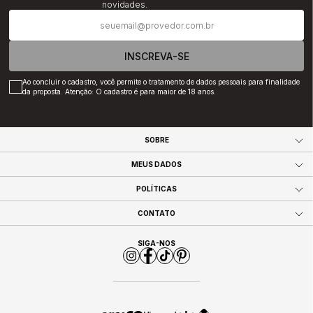
novidades.
INSCREVA-SE
Ao concluir o cadastro, você permite o tratamento de dados pessoais para finalidade
da proposta. Atenção: O cadastro é para maior de 18 anos.
SOBRE
MEUS DADOS
POLÍTICAS
CONTATO
SIGA-NOS