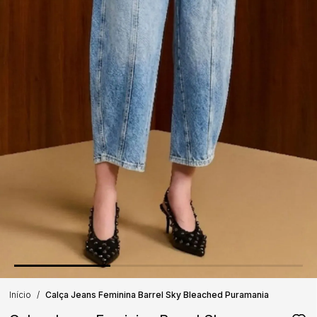
Início
Calça Jeans Feminina Barrel Sky Bleached Puramania