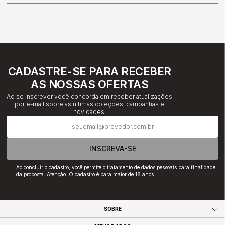
CADASTRE-SE PARA RECEBER
AS NOSSAS OFERTAS
Ao se inscrever você concorda em receber atualizações
por e-mail sobre as últimas coleções, campanhas e
novidades.
INSCREVA-SE
Ao concluir o cadastro, você permite o tratamento de dados pessoais para finalidade
da proposta. Atenção: O cadastro é para maior de 18 anos.
SOBRE