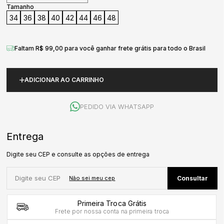
Tamanho
34
36
38
40
42
44
46
48
Faltam R$ 99,00 para você ganhar frete grátis para todo o Brasil
ADICIONAR AO CARRINHO
PEDIDO VIA WHATSAPP
Primeira Troca Grátis
Frete por nossa conta na primeira troca