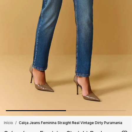
Início
Calça Jeans Feminina Straight Real Vintage Dirty Puramania