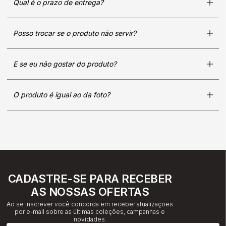
Qual é o prazo de entrega?
Posso trocar se o produto não servir?
E se eu não gostar do produto?
O produto é igual ao da foto?
CADASTRE-SE PARA RECEBER
AS NOSSAS OFERTAS
Ao se inscrever você concorda em receber atualizações
por e-mail sobre as últimas coleções, campanhas e
novidades.