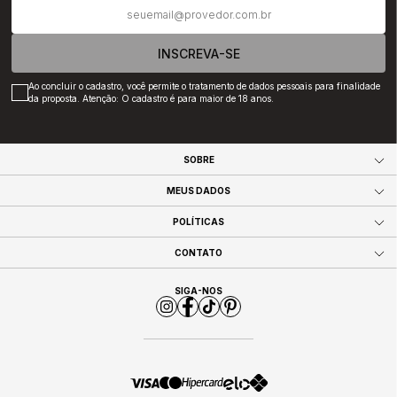
INSCREVA-SE
Ao concluir o cadastro, você permite o tratamento de dados pessoais para finalidade
da proposta. Atenção: O cadastro é para maior de 18 anos.
SOBRE
MEUS DADOS
POLÍTICAS
CONTATO
SIGA-NOS