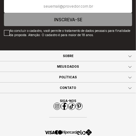
INSCREVA-SE
Ao concluir o cadastro, você permite o tratamento de dados pessoais para finalidade
da proposta. Atenção: O cadastro é para maior de 18 anos.
SOBRE
MEUS DADOS
POLÍTICAS
CONTATO
SIGA-NOS