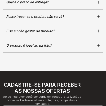
Qual é o prazo de entrega?
Posso trocar se o produto não servir?
E se eu não gostar do produto?
O produto é igual ao da foto?
CADASTRE-SE PARA RECEBER
AS NOSSAS OFERTAS
Ao se inscrever você concorda em receber atualizações
por e-mail sobre as últimas coleções, campanhas e
novidades.