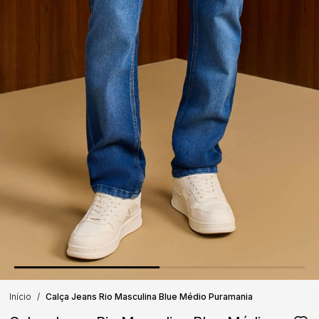
Início
Calça Jeans Rio Masculina Blue Médio Puramania