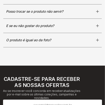
Posso trocar se o produto não servir?
E se eu não gostar do produto?
O produto é igual ao da foto?
CADASTRE-SE PARA RECEBER
AS NOSSAS OFERTAS
Ao se inscrever você concorda em receber atualizações
por e-mail sobre as últimas coleções, campanhas e
novidades.