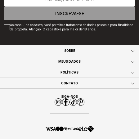
INSCREVA-SE
Ao concluir o cadastro, você permite o tratamento de dados pessoais para finalidade
da proposta. Atenção: O cadastro é para maior de 18 anos.
SOBRE
MEUS DADOS
POLÍTICAS
CONTATO
SIGA-NOS