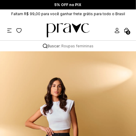
5% OFF no PIX
Faltam R$ 99,00 para você ganhar frete grátis para todo o Brasil
0
Buscar:
Roupas femininas