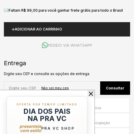
Faltam R$ 99,00 para você ganhar frete grátis para todo o Brasil
ADICIONAR AO CARRINHO
PEDIDO VIA WHATSAPP
Primeira Troca Grátis
OFERTA POR TEMPO LIMITADO
Frete por nossa conta na primeira troca
DIA DOS PAIS
NA PRA VC
Troca em até 30 dias
Mais tempo para experimentar sem preocupação
presenteie
PRA VC SHOP
com estilo
Compra sem Risco