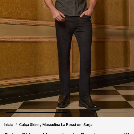
Início
Calça Skinny Masculina La Rossi em Sarja