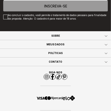
INSCREVA-SE
Ao concluir o cadastro, você permite o tratamento de dados pessoais para finalidade
da proposta. Atenção: O cadastro é para maior de 18 anos.
SOBRE
MEUS DADOS
POLÍTICAS
CONTATO
SIGA-NOS