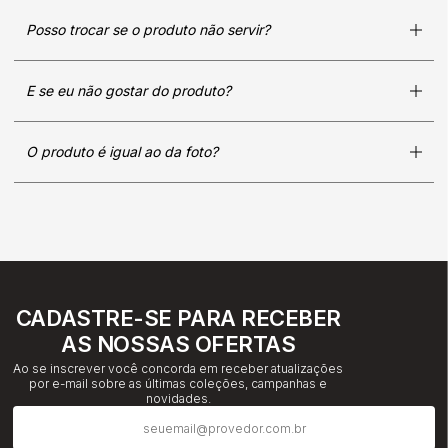
Posso trocar se o produto não servir?
E se eu não gostar do produto?
O produto é igual ao da foto?
CADASTRE-SE PARA RECEBER
AS NOSSAS OFERTAS
Ao se inscrever você concorda em receber atualizações
por e-mail sobre as últimas coleções, campanhas e
novidades.