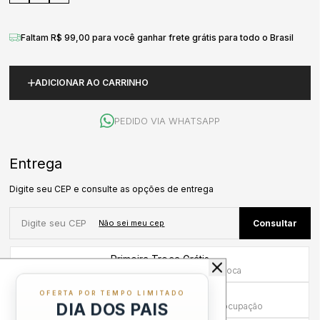
Faltam R$ 99,00 para você ganhar frete grátis para todo o Brasil
ADICIONAR AO CARRINHO
PEDIDO VIA WHATSAPP
Primeira Troca Grátis
Frete por nossa conta na primeira troca
Troca em até 30 dias
OFERTA POR TEMPO LIMITADO
DIA DOS PAIS
Mais tempo para experimentar sem preocupação