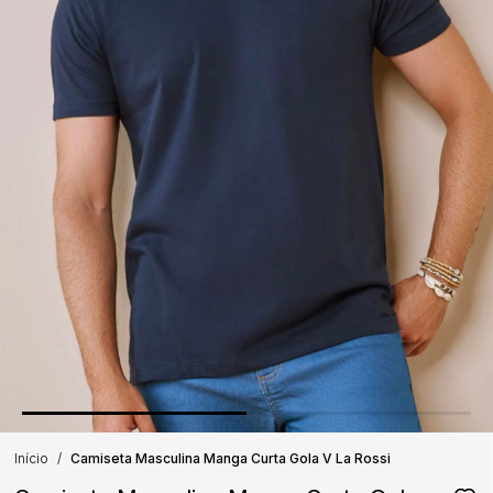
Início
Camiseta Masculina Manga Curta Gola V La Rossi