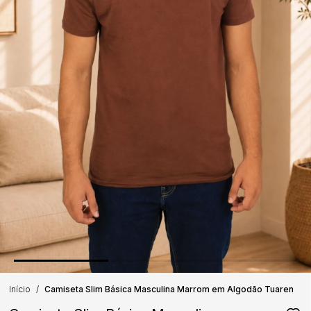
Início
Camiseta Slim Básica Masculina Marrom em Algodão Tuaren