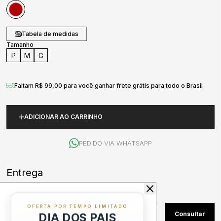
Tabela de medidas
Tamanho
P
M
G
Faltam R$ 99,00 para você ganhar frete grátis para todo o Brasil
ADICIONAR AO CARRINHO
PEDIDO VIA WHATSAPP
OFERTA POR TEMPO LIMITADO
DIA DOS PAIS