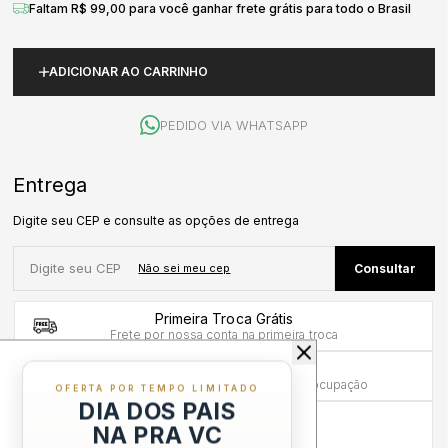
Faltam R$ 99,00 para você ganhar frete grátis para todo o Brasil
ADICIONAR AO CARRINHO
PEDIDO VIA WHATSAPP
Primeira Troca Grátis
Frete por nossa conta na primeira troca
Troca em até 30 dias
Mais tempo para experimentar sem preocupação
OFERTA POR TEMPO LIMITADO
DIA DOS PAIS
Compra sem Risco
NA PRA VC
7 dias para reembolso integral