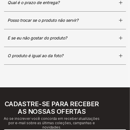
Qual é o prazo de entrega?
Posso trocar se o produto não servir?
E se eu não gostar do produto?
O produto é igual ao da foto?
CADASTRE-SE PARA RECEBER
AS NOSSAS OFERTAS
Ao se inscrever você concorda em receber atualizações
por e-mail sobre as últimas coleções, campanhas e
novidades.