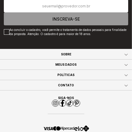
INSCREVA-SE
Ao concluir o cadastro, você permite o tratamento de dados pessoais para finalidade
da proposta. Atenção: O cadastro é para maior de 18 anos.
SOBRE
MEUS DADOS
POLÍTICAS
CONTATO
SIGA-NOS