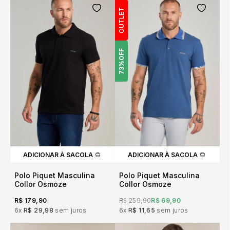
OUTLET
OFF
73%
ADICIONAR À SACOLA
ADICIONAR À SACOLA
Polo Piquet Masculina
Polo Piquet Masculina
Collor Osmoze
Collor Osmoze
R$ 179,90
R$ 259,90
R$ 69,90
6x
R$ 29,98
sem juros
6x
R$ 11,65
sem juros