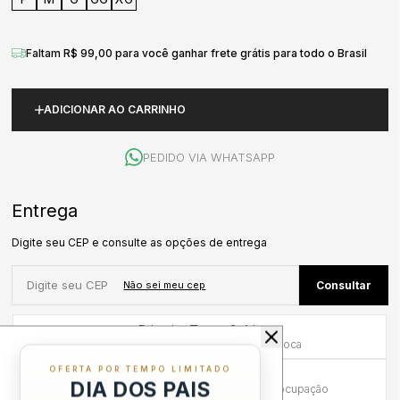
Faltam R$ 99,00 para você ganhar frete grátis para todo o Brasil
ADICIONAR AO CARRINHO
PEDIDO VIA WHATSAPP
Primeira Troca Grátis
Frete por nossa conta na primeira troca
OFERTA POR TEMPO LIMITADO
Troca em até 30 dias
DIA DOS PAIS
Mais tempo para experimentar sem preocupação