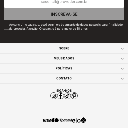
INSCREVA-SE
Ao concluir o cadastro, você permite o tratamento de dados pessoais para finalidade
da proposta. Atenção: O cadastro é para maior de 18 anos.
SOBRE
MEUS DADOS
POLÍTICAS
CONTATO
SIGA-NOS