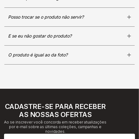
Posso trocar se o produto não servir?
E se eu não gostar do produto?
O produto é igual ao da foto?
CADASTRE-SE PARA RECEBER
AS NOSSAS OFERTAS
Ao se inscrever você concorda em receber atualizações
por e-mail sobre as últimas coleções, campanhas e
novidades.