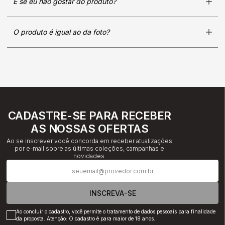
E se eu não gostar do produto?
O produto é igual ao da foto?
CADASTRE-SE PARA RECEBER
AS NOSSAS OFERTAS
Ao se inscrever você concorda em receber atualizações
por e-mail sobre as últimas coleções, campanhas e
novidades.
INSCREVA-SE
Ao concluir o cadastro, você permite o tratamento de dados pessoais para finalidade
da proposta. Atenção: O cadastro é para maior de 18 anos.