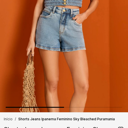
Início
Shorts Jeans Ipanema Feminino Sky Bleached Puramania