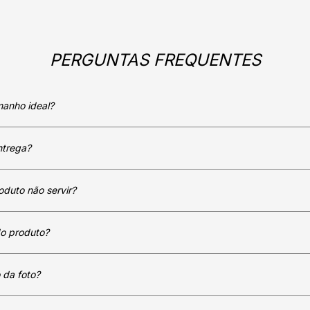
PERGUNTAS FREQUENTES
manho ideal?
ntrega?
oduto não servir?
do produto?
 da foto?