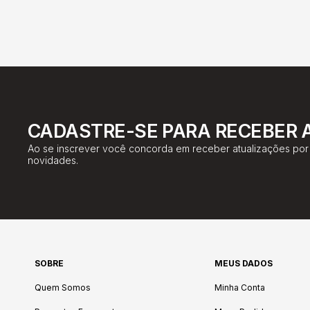
CADASTRE-SE PARA RECEBER 
Ao se inscrever você concorda em receber atualizações por 
novidades.
SOBRE
MEUS DADOS
Quem Somos
Minha Conta