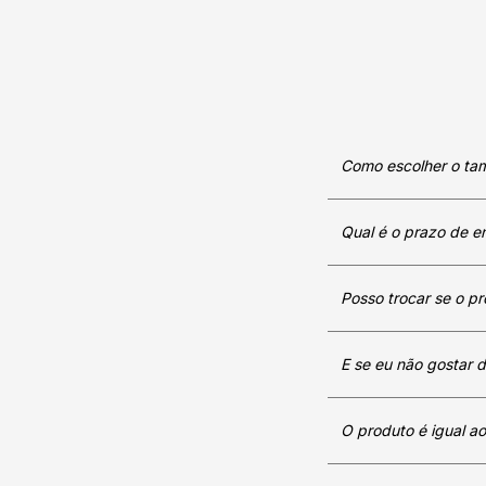
Como escolher o ta
Qual é o prazo de e
Posso trocar se o pr
E se eu não gostar 
O produto é igual ao