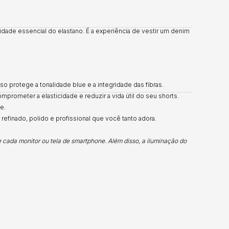
ilidade essencial do elastano. É a experiência de vestir um denim
o protege a tonalidade blue e a integridade das fibras.
prometer a elasticidade e reduzir a vida útil do seu shorts.
e.
refinado, polido e profissional que você tanto adora.
e cada monitor ou tela de smartphone. Além disso, a iluminação do