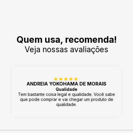
Quem usa, recomenda!
Veja nossas avaliações
DANIELA CRUZ
Satisfeita
Achei os produtos e os preços muito bons.